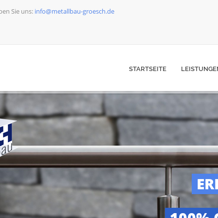
ben Sie uns:
info@metallbau-groesch.de
STARTSEITE
LEISTUNGE
ER
100% 