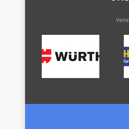
Verla