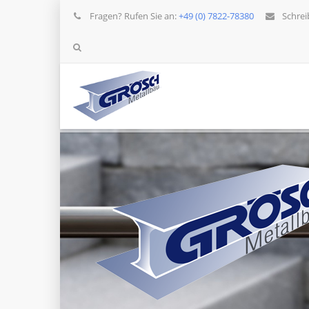
Fragen? Rufen Sie an:
+49 (0) 7822-78380
Schrei