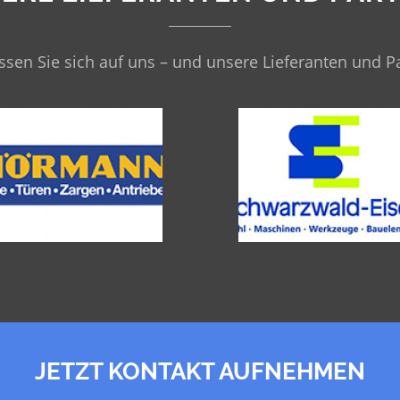
ssen Sie sich auf uns – und unsere Lieferanten und P
JETZT KONTAKT AUFNEHMEN