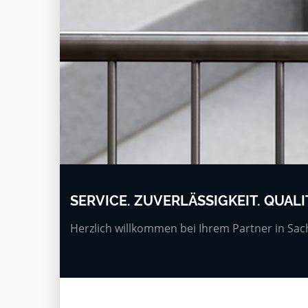
SERVICE. ZUVERLÄSSIGKEIT. QUALI
Herzlich willkommen bei Ihrem Partner in Sa