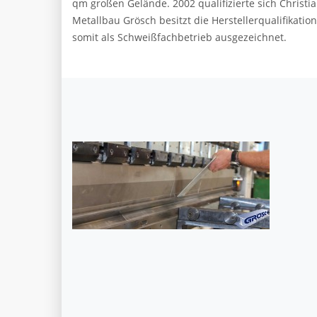
qm großen Gelände. 2002 qualifizierte sich Chris
Metallbau Grösch besitzt die Herstellerqualifikatio
somit als Schweißfachbetrieb ausgezeichnet.