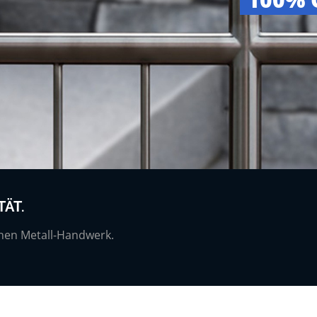
TÄT.
chen Metall-Handwerk.