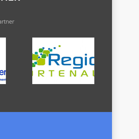
artner