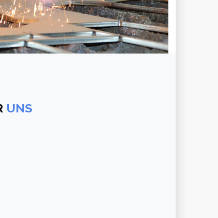
R
UNS