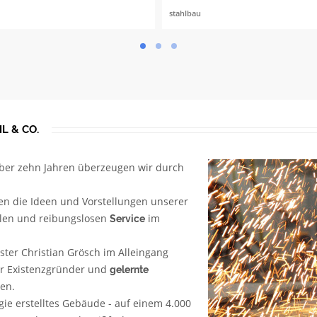
stahlbau
L & CO.
ber zehn Jahren überzeugen wir durch
ren die Ideen und Vorstellungen unserer
len und reibungslosen
im
Service
er Christian Grösch im Alleingang
er Existenzgründer und
gelernte
len.
gie erstelltes Gebäude - auf einem 4.000