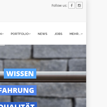
Follow us:
N
PORTFOLIO
NEWS
JOBS
MEHR...
WISSEN
FAHRUNG
QUALITÄT