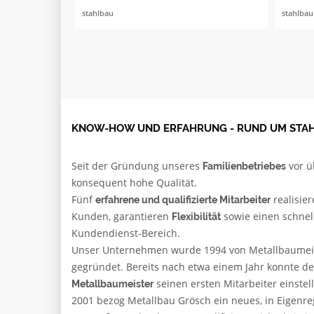
stahlbau
stahlbau
KNOW-HOW UND ERFAHRUNG - RUND UM STAH
Seit der Gründung unseres
vor ü
Familienbetriebes
konsequent hohe Qualität.
Fünf
realisie
erfahrene und qualifizierte Mitarbeiter
Kunden, garantieren
sowie einen schnel
Flexibilität
Kundendienst-Bereich.
Unser Unternehmen wurde 1994 von Metallbaumeist
gegründet. Bereits nach etwa einem Jahr konnte d
seinen ersten Mitarbeiter einstel
Metallbaumeister
2001 bezog Metallbau Grösch ein neues, in Eigenre