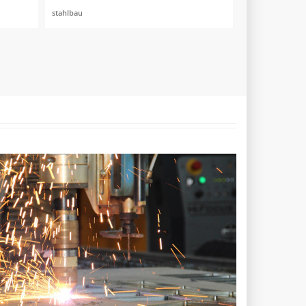
stahlbau
metallbau